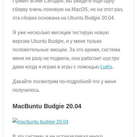
Привет всем! Сегодня, вы увидите еще одну
сборку очень похожую на MacOS, но на этот раз,
эта сборка основана на Ubuntu Budgie 20.04.
Я уже несколько месяцев тестирую новую
версию Ubuntu Budgie, и у меня только
положительные эмоции. За это время, система
меня не разу не подвела, она работает шустро
даже когда я играю в игры с помощью
Lutris
.
Давайте посмотрим по-подробней что у меня
получилось.
MacBuntu Budgie 20.04
В эту систему, я не устанавливал много